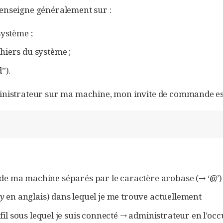
renseigne généralement sur :
ystème ;
chiers du système ;
”).
ministrateur sur ma machine, mon invite de commande est
 de ma machine séparés par le caractère arobase (→ ‘@’)
ry
en anglais) dans lequel je me trouve actuellement
fil sous lequel je suis connecté → administrateur en l’oc