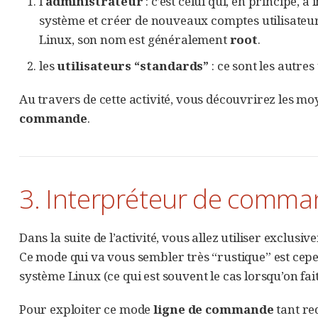
l'
administrateur
: c’est celui qui, en principe, 
système et créer de nouveaux comptes utilisateur.
Linux, son nom est généralement
root
.
les
utilisateurs “standards”
: ce sont les autres
Au travers de cette activité, vous découvrirez les mo
commande
.
3. Interpréteur de comm
Dans la suite de l’activité, vous allez utiliser excl
Ce mode qui va vous sembler très “rustique” est cepen
système Linux (ce qui est souvent le cas lorsqu’on fai
Pour exploiter ce mode
ligne de commande
tant re