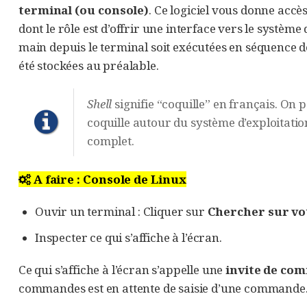
terminal (ou console)
. Ce logiciel vous donne accè
dont le rôle est d’offrir une interface vers le système
main depuis le terminal soit exécutées en séquence 
été stockées au préalable.
Shell
signifie “coquille” en français. O
coquille autour du système d’exploitatio
complet.
A faire : Console de Linux
Ouvir un terminal : Cliquer sur
Chercher sur vo
Inspecter ce qui s’affiche à l’écran.
Ce qui s’affiche à l’écran s’appelle une
invite de co
commandes est en attente de saisie d’une commande