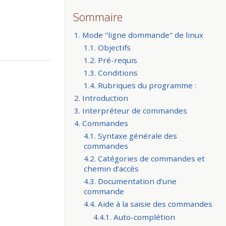
Sommaire
1. Mode "ligne dommande" de linux
1.1. Objectifs
1.2. Pré-requis
1.3. Conditions
1.4. Rubriques du programme :
2. Introduction
3. Interpréteur de commandes
4. Commandes
4.1. Syntaxe générale des
commandes
4.2. Catégories de commandes et
chemin d’accès
4.3. Documentation d’une
commande
4.4. Aide à la saisie des commandes
4.4.1. Auto-complétion