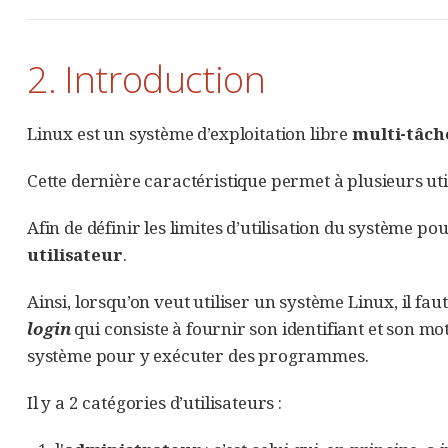
2. Introduction
Linux est un système d’exploitation libre
multi-tâch
Cette dernière caractéristique permet à plusieurs uti
Afin de définir les limites d’utilisation du système p
utilisateur
.
Ainsi, lorsqu’on veut utiliser un système Linux, il 
login
qui consiste à fournir son identifiant et son mo
système pour y exécuter des programmes.
Il y a 2 catégories d’utilisateurs :