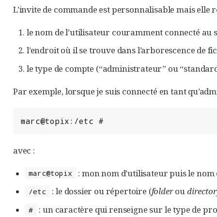
L’invite de commande est personnalisable mais elle 
le nom de l’utilisateur couramment connecté au s
l’endroit où il se trouve dans l’arborescence de fi
le type de compte (“administrateur” ou “standard
Par exemple, lorsque je suis connecté en tant qu’ad
marc@topix:/etc #
avec :
: mon nom d’utilisateur puis le nom
marc@topix
: le dossier ou répertoire (
folder
ou
directo
/etc
: un caractère qui renseigne sur le type de pro
#