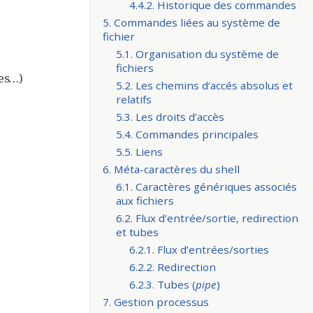
4.4.2. Historique des commandes
5. Commandes liées au système de
fichier
5.1. Organisation du système de
fichiers
es…​)
5.2. Les chemins d’accés absolus et
relatifs
5.3. Les droits d’accès
5.4. Commandes principales
5.5. Liens
6. Méta-caractères du shell
6.1. Caractères génériques associés
aux fichiers
6.2. Flux d’entrée/sortie, redirection
et tubes
6.2.1. Flux d’entrées/sorties
6.2.2. Redirection
6.2.3. Tubes (
pipe
)
7. Gestion processus