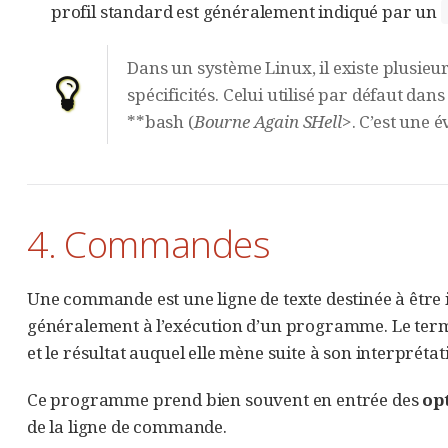
profil standard est généralement indiqué par un
Dans un système Linux, il existe plusi
spécificités. Celui utilisé par défaut da
**bash (
Bourne Again SHell
>. C’est une 
4. Commandes
Une commande est une ligne de texte destinée à être 
généralement à l’exécution d’un programme. Le terme 
et le résultat auquel elle mène suite à son interpréta
Ce programme prend bien souvent en entrée des
op
de la ligne de commande.