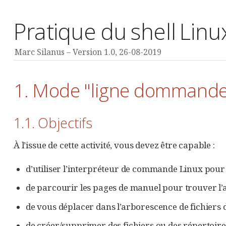
Pratique du shell Linu
Marc Silanus
Version 1.0,
26-08-2019
1. Mode "ligne dommande"
1.1. Objectifs
À l’issue de cette activité, vous devez être capable :
d’utiliser l’interpréteur de commande Linux po
de parcourir les pages de manuel pour trouver l
de vous déplacer dans l’arborescence de fichiers
de créer/supprimer des fichiers ou des répertoir