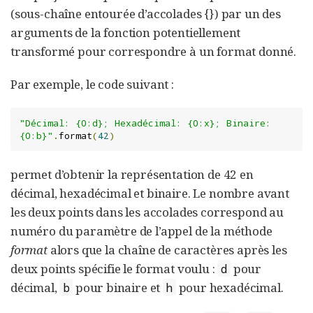
(sous-chaîne entourée d’accolades {}) par un des
arguments de la fonction potentiellement
transformé pour correspondre à un format donné.
Par exemple, le code suivant :
"Décimal: {0:d}; Hexadécimal: {0:x}; Binaire: 
{0:b}"
.
format
(
42
)
permet d’obtenir la représentation de 42 en
décimal, hexadécimal et binaire. Le nombre avant
les deux points dans les accolades correspond au
numéro du paramètre de l’appel de la méthode
format
alors que la chaîne de caractères après les
deux points spécifie le format voulu :
pour
d
décimal,
pour binaire et
pour hexadécimal.
b
h