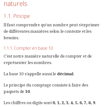
naturels
1.1. Pincipe
Il faut comprendre qu’un nombre peut s’exprimer
de différentes manières selon le contexte et les
besoins.
1.1.1. Compter en base 10
C’est notre manière naturelle de compter et de
représenter les nombres.
La base 10 s’appelle aussi le
décimal
.
Le principe du comptage consiste à faire des
paquets de
10
.
Les chiffres ou digits sont
0, 1, 2, 3, 4, 5, 6, 7, 8, 9
.