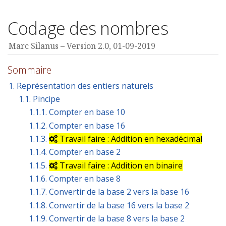
Codage des nombres
Marc Silanus
Version 2.0,
01-09-2019
Sommaire
1. Représentation des entiers naturels
1.1. Pincipe
1.1.1. Compter en base 10
1.1.2. Compter en base 16
1.1.3.
Travail faire : Addition en hexadécimal
1.1.4. Compter en base 2
1.1.5.
Travail faire : Addition en binaire
1.1.6. Compter en base 8
1.1.7. Convertir de la base 2 vers la base 16
1.1.8. Convertir de la base 16 vers la base 2
1.1.9. Convertir de la base 8 vers la base 2