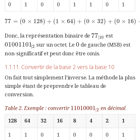
0
1
0
0
1
1
0
1
77
=
(
0
×
128
)
+
(
1
×
64
)
+
(
0
×
32
)
+
(
0
×
16
)
77
=
(
0
×
128
)
+
(
1
×
64
)
+
(
0
×
32
)
+
(
0
×
16
)
+
(
77
Donc, la représentation binaire de
est
77
|
10
|
10
01001101
0
sur un octet. Le
de gauche (MSB) est
01001101
|
2
0
|
2
non-significatif et peut donc être omis.
1.1.11. Convertir de la base 2 vers la base 10
On fait tout simplement l’inverse. La méthode la plus
simple étant de preprendre le tableau de
conversion.
11010001
Table 2. Exemple : convertir
en décimal
11010001
|
2
|
2
128
64
32
16
8
4
2
1
1
1
0
1
0
0
0
1