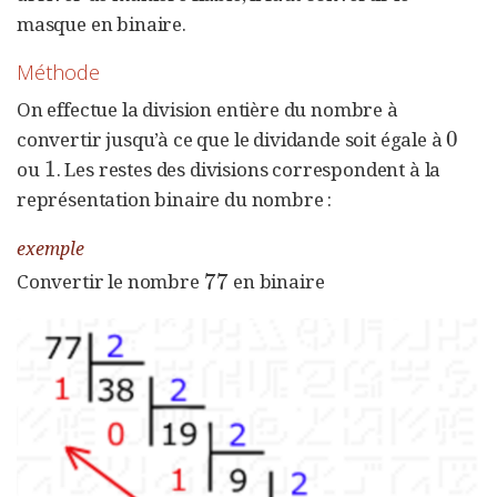
masque en binaire.
Méthode
On effectue la division entière du nombre à
0
convertir jusqu’à ce que le dividande soit égale à
0
1
ou
. Les restes des divisions correspondent à la
1
représentation binaire du nombre :
exemple
77
Convertir le nombre
en binaire
77