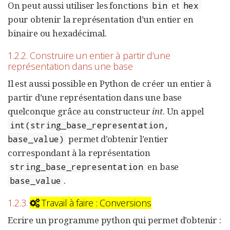
On peut aussi utiliser les fonctions
et
bin
hex
pour obtenir la représentation d’un entier en
binaire ou hexadécimal.
1.2.2. Construire un entier à partir d’une
représentation dans une base
Il est aussi possible en Python de créer un entier à
partir d’une représentation dans une base
quelconque grâce au constructeur
int
. Un appel
int(string_base_representation,
permet d’obtenir l’entier
base_value)
correspondant à la représentation
en base
string_base_representation
.
base_value
1.2.3.
Travail à faire : Conversions
Ecrire un programme python qui permet d’obtenir :