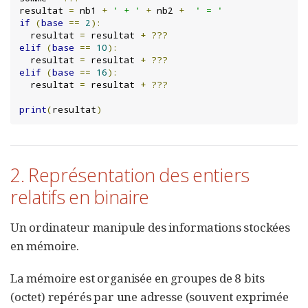
resultat 
=
 nb1 
+
' + '
+
 nb2 
+
' = '
if
(
base
==
2
):
  resultat 
=
 resultat 
+
???
elif
(
base
==
10
):
  resultat 
=
 resultat 
+
???
elif
(
base
==
16
):
  resultat 
=
 resultat 
+
???
print
(
resultat
)
2. Représentation des entiers
relatifs en binaire
Un ordinateur manipule des informations stockées
en mémoire.
La mémoire est organisée en groupes de 8 bits
(octet) repérés par une adresse (souvent exprimée